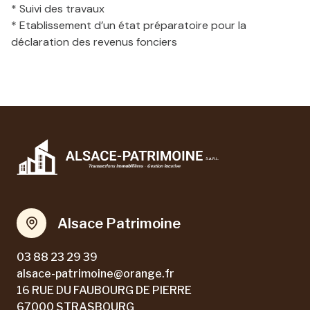
* Suivi des travaux
* Etablissement d’un état préparatoire pour la
déclaration des revenus fonciers
Alsace Patrimoine
03 88 23 29 39
alsace-patrimoine@orange.fr
16 RUE DU FAUBOURG DE PIERRE
67000 STRASBOURG